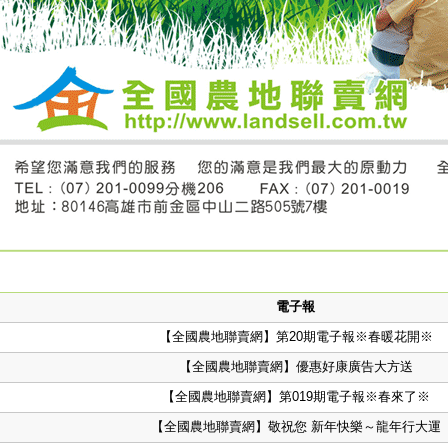
電子報
【全國農地聯賣網】第20期電子報※春暖花開※
【全國農地聯賣網】優惠好康廣告大方送
【全國農地聯賣網】第019期電子報※春來了※
【全國農地聯賣網】敬祝您 新年快樂～龍年行大運