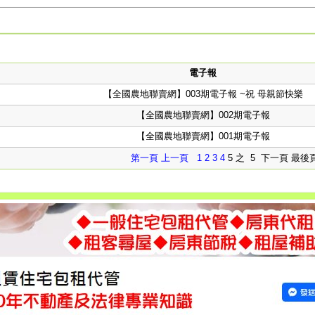
電子報
【全國農地聯賣網】003期電子報 ~祝 母親節快樂
【全國農地聯賣網】002期電子報
【全國農地聯賣網】001期電子報
第一頁
上一頁
1
2
3
4
5 之 5 下一頁 最