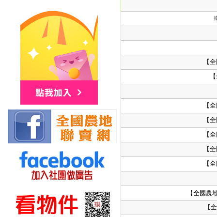
【全
【
【全
【全
【全
【全
【全
【全國農地
【全