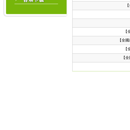
【
【
【全國
【
【全