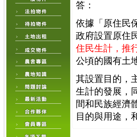
答：
依據「原住民
政府設置原住
住民生計，推
公頃的國有土
其設置目的，
生計的發展，
間和民族經濟
目的與用途，