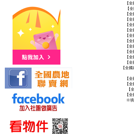
【全
【全
【全
【全
【全
【全
【全
【全
【全
【全
【全
【全
【全國
【全
【全
【
【全
※填