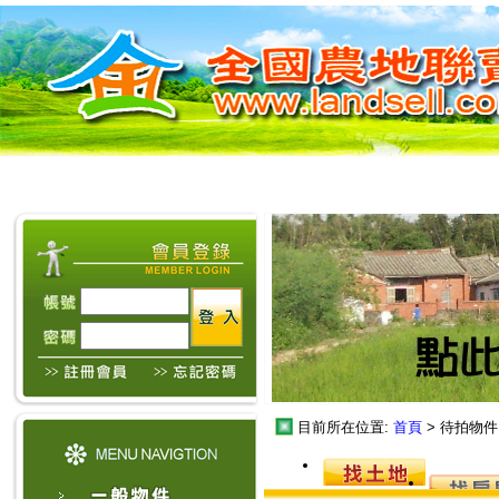
目前所在位置:
首頁
> 待拍物