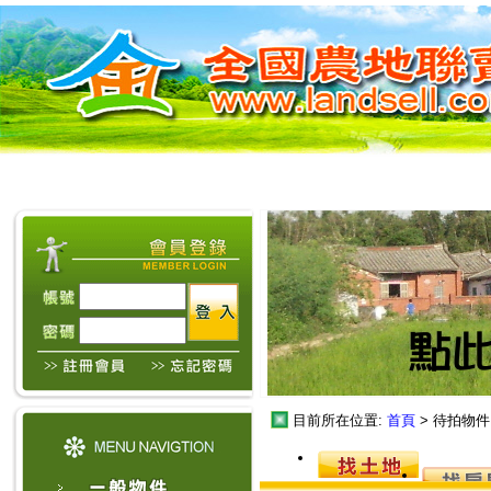
目前所在位置:
首頁
> 待拍物