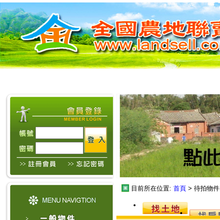
目前所在位置:
首頁
> 待拍物