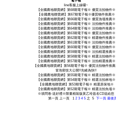
電子報
line客服上線囉~
【全國農地聯賣網】第68期電子報※ 優質法拍物件※
【全國農地聯賣網】第67期電子報※優質物件推薦※
【全國農地聯賣網】第66期電子報※ 優質漁塭推薦※
【全國農地聯賣網】第65期電子報※ 法拍物件推薦※
【全國農地聯賣網】第64期電子報※ 法拍物件推薦※
【全國農地聯賣網】第63期電子報※ 優質法拍物件※
【全國農地聯賣網】第62期電子報※ 精選物件推薦※
【全國農地聯賣網】第61期電子報※ 法拍物件推薦※
【全國農地聯賣網】第60期電子報※ 優質法拍物件※
【全國農地聯賣網】第59期電子報※ 法拍精選推薦※
【全國農地聯賣網】第58期電子報※ 精選法拍物件※
【全國農地聯賣網】第57期電子報※ 法拍精選推薦※
【全國農地聯賣網】第56期電子報※ 優質法拍物件推薦
冒泡密技大公開!!先睹為快!!
【全國農地聯賣網】第55期電子報※ 精選法拍物件※
【全國農地聯賣網】第54期電子報※ 精選法拍林地※
【全國農地聯賣網】第53期電子報※ 精選原保地※
【全國農地聯賣網】第52期電子報※ 精選法拍魚塭※
※填問卷-送好禮※限量精裝版黃乙玲簽名CD送給您
第一頁 上一頁 1
2
3
4
5
之 5
下一頁
最後