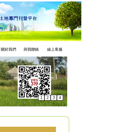
關於我們
與我聯絡
線上客服