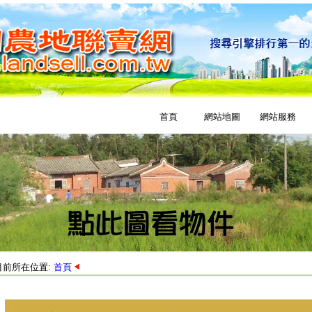
首頁
網站地圖
網站服務
目前所在位置:
首頁