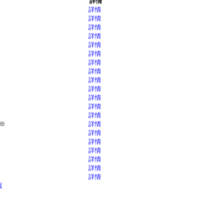
詳情
詳情
詳情
詳情
詳情
詳情
詳情
詳情
詳情
詳情
詳情
詳情
詳情
詳情
※
詳情
詳情
詳情
詳情
詳情
詳情
詳情
頁